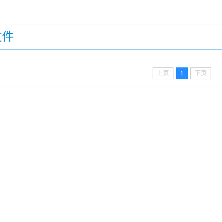
文件
上页
1
下页