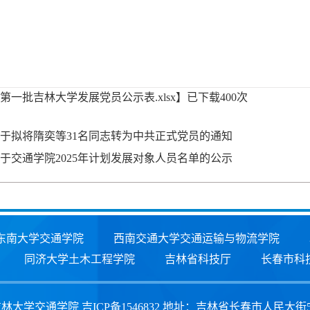
25第一批吉林大学发展党员公示表.xlsx
】已下载
400
次
于拟将隋奕等31名同志转为中共正式党员的通知
于交通学院2025年计划发展对象人员名单的公示
东南大学交通学院
西南交通大学交通运输与物流学院
同济大学土木工程学院
吉林省科技厅
长春市科
大学交通学院 吉ICP备1546832 地址：吉林省长春市人民大街5988