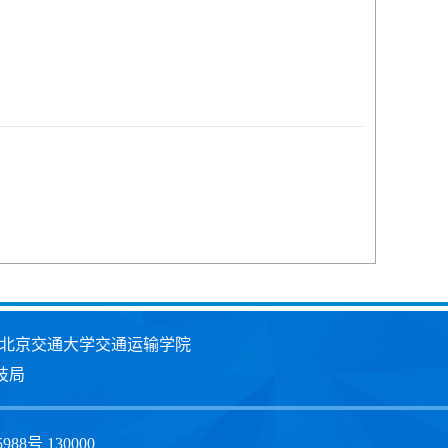
北京交通大学交通运输学院
技局
号 130000