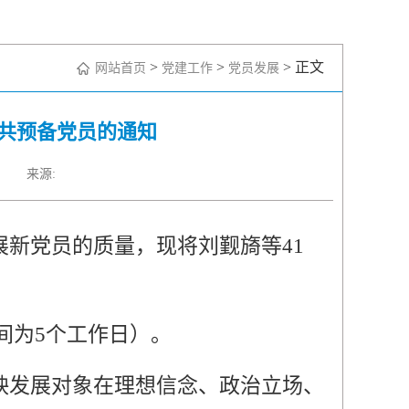
>
>
> 正文
网站首页
党建工作
党员发展
中共预备党员的通知
来源:
展新党员的质量，现将刘觐旖等4
1
间为
5个工作日）。
映发展对象在理想信念、政治立场、