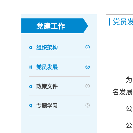
党员
党建工作
组织架构
党员发展
为
政策文件
名发展
专题学习
公
公