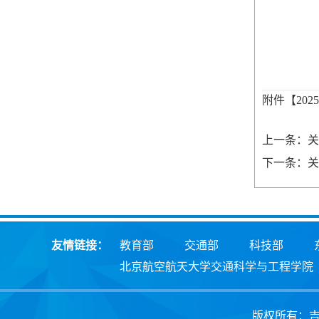
附件【
20
上一条：关
下一条：关
友情链接：
教育部
交通部
科技部
北京航空航天大学交通科学与工程学院
版权所有：吉林