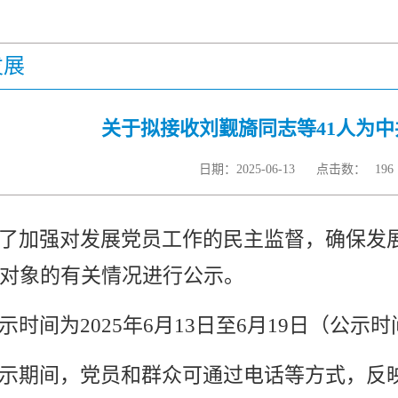
发展
关于拟接收刘觐旖同志等41人为
日期：2025-06-13
点击数：
196
了加强对发展党员工作的民主监督，确保发
对象的有关情况进行公示。
示时间为2025年6月13日至6月19
日（公示时
示期间，党员和群众可通过电话等方式，反