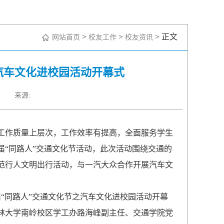
>
>
> 正文
网站首页
校友工作
校友资讯
汽车文化进校园活动开幕式
来源:
作质量上层次，工作效率有提高，全面服务学生
届“同路人”交通文化节活动，此次活动围绕交通的
范行人文明出行活动，与一汽大众合作开展汽车文
届“同路人”交通文化节之汽车文化进校园活动开幕
林大学南岭校区学工办路海峰副主任、交通学院党