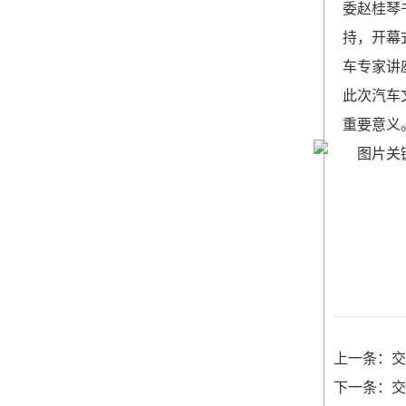
委赵桂琴
持，开幕
车专家讲
此次汽车
重要意义
上一条：交
下一条：交