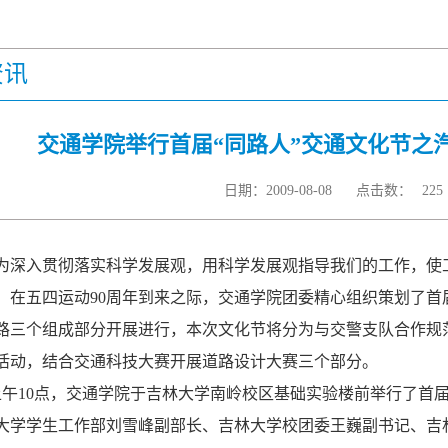
资讯
交通学院举行首届“同路人”交通文化节之
日期：2009-08-08
点击数：
225
入贯彻落实科学发展观，用科学发展观指导我们的工作，使工
，在五四运动90周年到来之际，交通学院团委精心组织策划了首
路三个组成部分开展进行，本次文化节将分为与交警支队合作规
活动，结合交通科技大赛开展道路设计大赛三个部分。
日上午10点，交通学院于吉林大学南岭校区基础实验楼前举行了首
大学学生工作部刘雪峰副部长、吉林大学校团委王巍副书记、吉