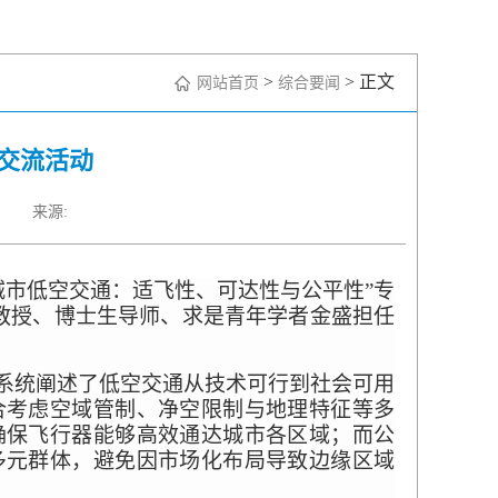
>
> 正文
网站首页
综合要闻
交流活动
来源:
“城市低空交通：适飞性、可达性与公平性”专
学教授、博士生导师、求是青年学者金盛担任
系统阐述了低空交通从技术可行到社会可用
合考虑空域管制、净空限制与地理特征等多
确保飞行器能够高效通达城市各区域；而公
多元群体，避免因市场化布局导致边缘区域