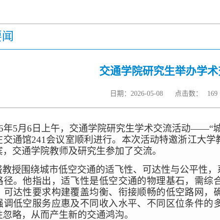
要闻
交通学院研究生举办学术
日期：2026-05-08
点击数：
169
026年5月6日上午，交通学院研究生学术交流活动——
在交通馆241会议室顺利进行。本次活动特邀浙江大
宾，交通学院教师及研究生参加了交流。
盛教授围绕城市低空交通的适飞性、可达性与公平性，
路径。他指出，适飞性是低空交通的物理基石，需综
；可达性要求构建覆盖均衡、衔接顺畅的低空路网，
强调低空服务应惠及不同收入水平、不同区位条件的
性忽略，从而产生新的交通鸿沟。