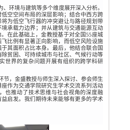
行为、环境与建筑等多个维度展开深入分析。
对低空空间布局的深层影响；结合中西方跨
异将为低空飞行器的冲突避让与路径规划带
环境承载力边界；并从建筑与交通能源互动
力。在此基础上，金教授基于对全国
55
座城
适飞比例有显著正向影响，而低空风险设施
强于其面积占比本身。最后，他结合联合国
消除贫困、可持续城市与社区、气候行动等
实世界的复杂问题开展有组织的跨学科研
环节，金盛教授与师生深入探讨、参会师生
讲座作为交通学院研究生学术交流系列活动
，也推动了技术思维与社会视角的深度融
有益启发。我们期待未来能够有更多的学术