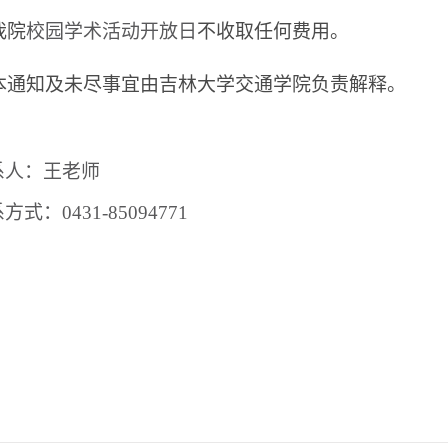
我院
校园学术活动开放日
不收取任何费用。
本通知及未尽事宜由吉林大学交通学院负责解释。
系人：王老师
系方式：
0431-85094771