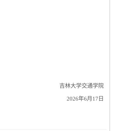
吉林大学交通学院
2026
年
6
月
17
日