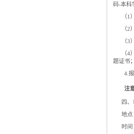
码
-
本科
（
1
（
2
（
3
（
4
题证书
4.
注
四、
地点
时间