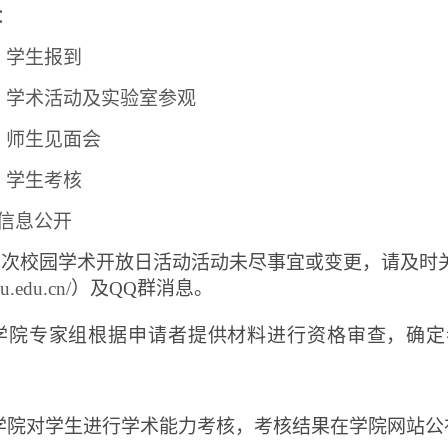
：
）学生报到
）学术活动及实验室参观
）师生见面会
）学生考核
信息公开
本次校园学术开放日活动活动未尽事宜或变更，请及时
jlu.edu.cn/
）及
QQ
群消息。
学院专家组根据申请者提供材料进行资格审查，确定
学院对学生进行学术能力考核，考核结果在学院网站公