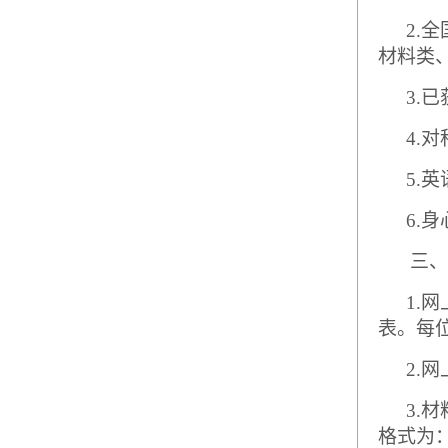
2.
全
材料类
3.
已
4.
对
5.
英
6.
身
三、
1.
网
表。每
2.
网
3.
材
格式为