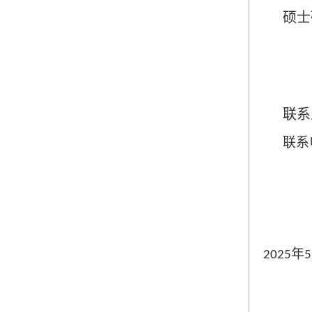
硕士
联系
联系
年
2025
5