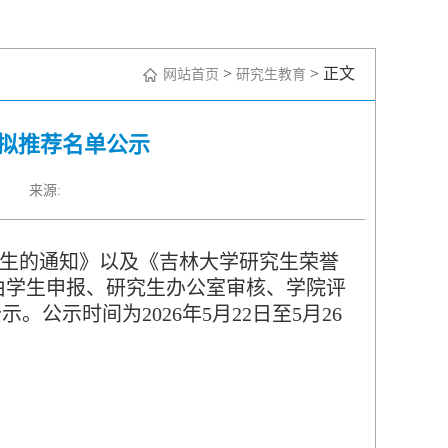
>
> 正文
网站首页
研究生教育
生拟推荐名单公示
来源:
生的通知》以及《吉林大学研究生荣誉
由学生申报、研究生办公室审核、学院评
公示。公示时间为
2026
年
5
月
22
日至
5
月
26