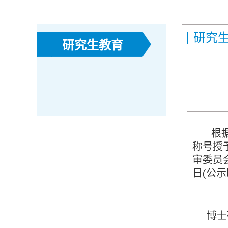
研究
研究生教育
根
称号授
审委员
日
(
公示
博士