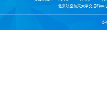
北京航空航天大学交通科学
版