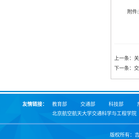
附件:
上一条：关
下一条：交
友情链接：
教育部
交通部
科技部
北京航空航天大学交通科学与工程学院
版权所有：吉林