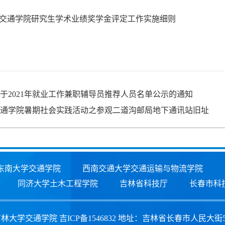
交通学院研究生学术业绩奖学金评定工作实施细则
于2021年就业工作兼职辅导员推荐人员名单公示的通知
通学院暑期社会实践活动之参观二道沟邮局地下通讯站旧址
东南大学交通学院
西南交通大学交通运输与物流学院
同济大学土木工程学院
吉林省科技厅
长春市科
大学交通学院 吉ICP备1546832 地址：吉林省长春市人民大街5988