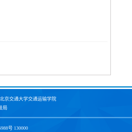
北京交通大学交通运输学院
技局
号 130000